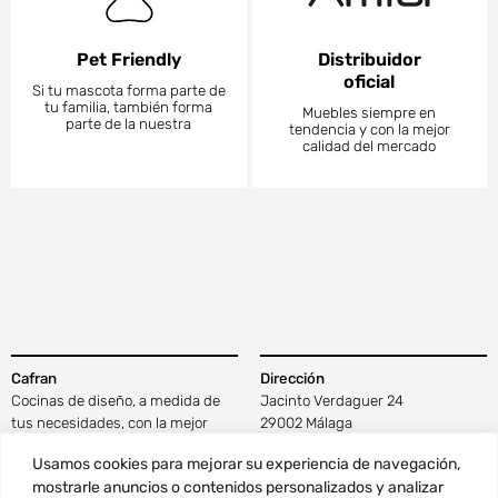
Pet Friendly
Distribuidor
oficial
Si tu mascota forma parte de
tu familia, también forma
Muebles siempre en
parte de la nuestra
tendencia y con la mejor
calidad del mercado
Cafran
Dirección
Cocinas de diseño, a medida de
Jacinto Verdaguer 24
tus necesidades, con la mejor
29002 Málaga
tecnología y materiales de calidad
Ver en Google Maps
Usamos cookies para mejorar su experiencia de navegación,
que disfrutarás cada día.
mostrarle anuncios o contenidos personalizados y analizar