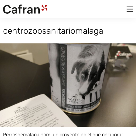
centrozoosanitariomalaga
Perrosdemalaga.com, un proyecto en el que colaborar