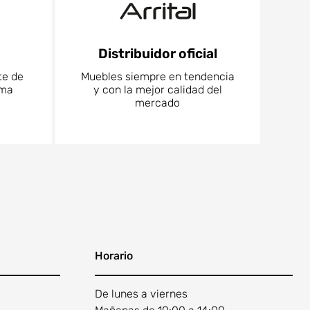
Distribuidor oficial
te de
Muebles siempre en tendencia
rma
y con la mejor calidad del
mercado
Horario
De lunes a viernes