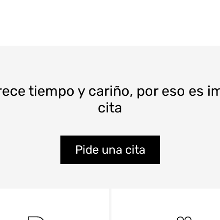
rece tiempo y cariño, por eso es 
cita
Pide una cita