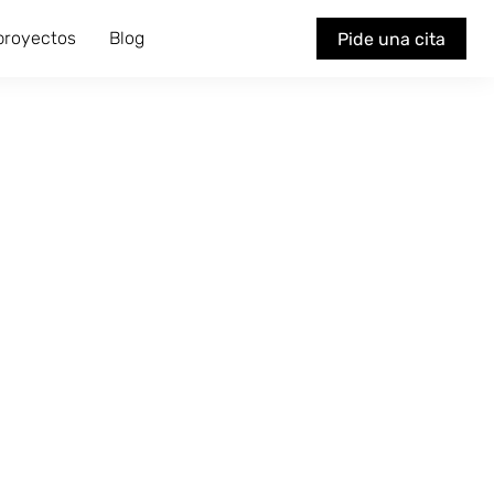
 proyectos
Blog
Pide una cita