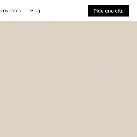
 proyectos
Blog
Pide una cita