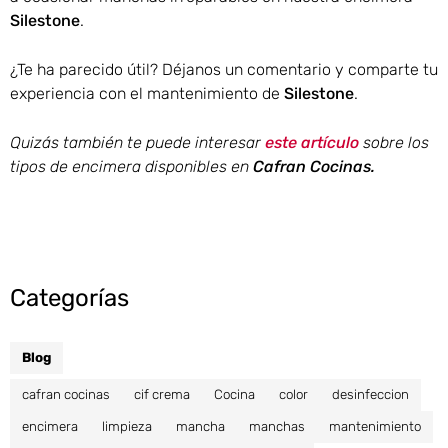
Silestone
.
¿Te ha parecido útil? Déjanos un comentario y comparte tu
experiencia con el mantenimiento de
Silestone
.
Quizás también te puede interesar
este artículo
sobre los
tipos de encimera disponibles en
Cafran Cocinas.
Categorías
Blog
cafran cocinas
cif crema
Cocina
color
desinfeccion
encimera
limpieza
mancha
manchas
mantenimiento