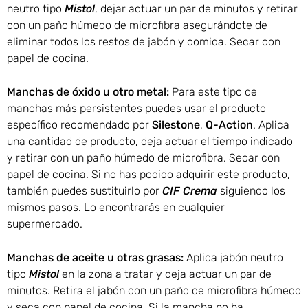
neutro tipo
Mistol
, dejar actuar un par de minutos y retirar
con un paño húmedo de microfibra asegurándote de
eliminar todos los restos de jabón y comida. Secar con
papel de cocina.
Manchas de óxido u otro metal:
Para este tipo de
manchas más persistentes puedes usar el producto
específico recomendado por
Silestone
,
Q-Action
. Aplica
una cantidad de producto, deja actuar el tiempo indicado
y retirar con un paño húmedo de microfibra. Secar con
papel de cocina. Si no has podido adquirir este producto,
también puedes sustituirlo por
CIF Crema
siguiendo los
mismos pasos. Lo encontrarás en cualquier
supermercado.
Manchas de aceite u otras grasas:
Aplica jabón neutro
tipo
Mistol
en la zona a tratar y deja actuar un par de
minutos. Retira el jabón con un paño de microfibra húmedo
y seca con papel de cocina. Si la mancha no ha