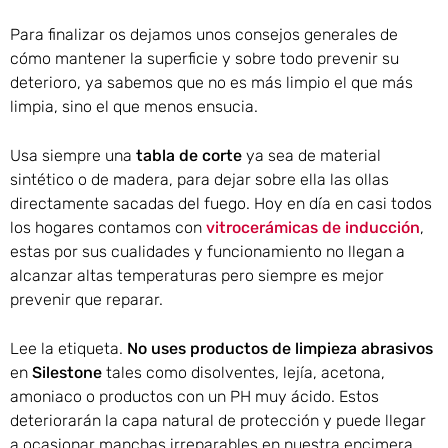
Para finalizar os dejamos unos consejos generales de
cómo mantener la superficie y sobre todo prevenir su
deterioro, ya sabemos que no es más limpio el que más
limpia, sino el que menos ensucia.
Usa siempre una
tabla de corte
ya sea de material
sintético o de madera, para dejar sobre ella las ollas
directamente sacadas del fuego. Hoy en día en casi todos
los hogares contamos con
vitrocerámicas de inducción
,
estas por sus cualidades y funcionamiento no llegan a
alcanzar altas temperaturas pero siempre es mejor
prevenir que reparar.
Lee la etiqueta.
No uses productos de limpieza abrasivos
en
Silestone
tales como disolventes, lejía, acetona,
amoniaco o productos con un PH muy ácido. Estos
deteriorarán la capa natural de protección y puede llegar
a ocasionar manchas irreparables en nuestra encimera