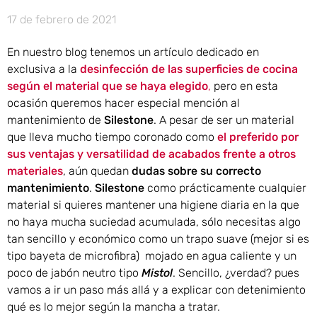
17 de febrero de 2021
En nuestro blog tenemos un artículo dedicado en
exclusiva a la
desinfección de las superficies de cocina
según el material que se haya elegido
,
pero en esta
ocasión queremos hacer especial mención al
mantenimiento de
Silestone
. A pesar de ser un material
que lleva mucho tiempo coronado como
el preferido por
sus ventajas y versatilidad de acabados frente a otros
materiales
, aún quedan
dudas sobre su correcto
mantenimiento
.
Silestone
como prácticamente cualquier
material si quieres mantener una higiene diaria en la que
no haya mucha suciedad acumulada, sólo necesitas algo
tan sencillo y económico como un trapo suave (mejor si es
tipo bayeta de microfibra) mojado en agua caliente y un
poco de jabón neutro tipo
Mistol
. Sencillo, ¿verdad? pues
vamos a ir un paso más allá y a explicar con detenimiento
qué es lo mejor según la mancha a tratar.