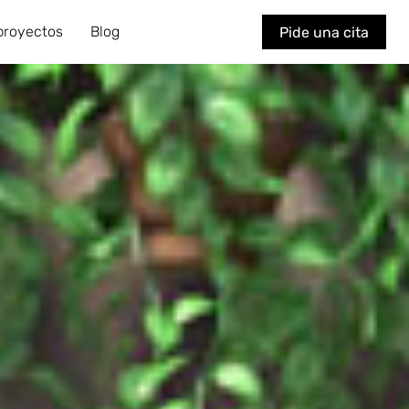
 proyectos
Blog
Pide una cita