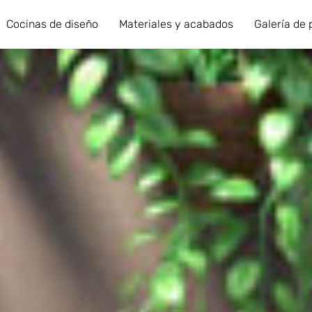
Cocinas de diseño
Materiales y acabados
Galería de