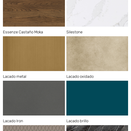
Essenze Castaño Moka
Silestone
Lacado metal
Lacado oxidado
Lacado Iron
Lacado brillo