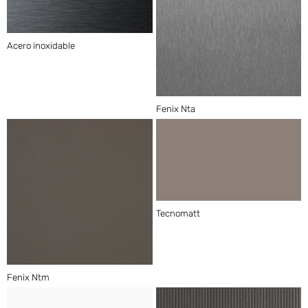
Acero inoxidable
Fenix Nta
Tecnomatt
Fenix Ntm