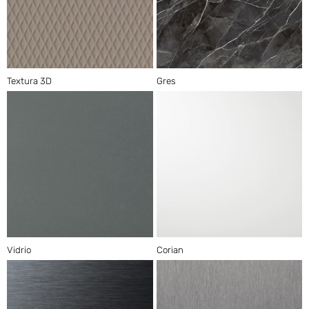
Textura 3D
Gres
Vidrio
Corian