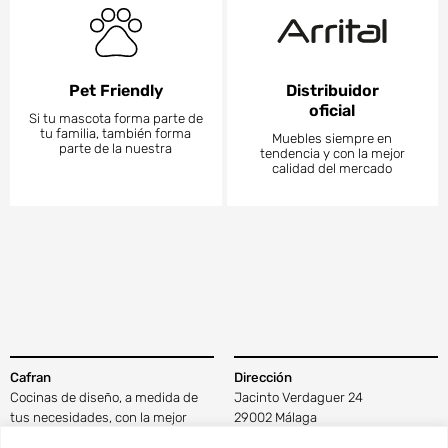
Pet Friendly
Distribuidor
oficial
Si tu mascota forma parte de
tu familia, también forma
Muebles siempre en
parte de la nuestra
tendencia y con la mejor
calidad del mercado
Cafran
Dirección
Cocinas de diseño, a medida de
Jacinto Verdaguer 24
tus necesidades, con la mejor
29002 Málaga
tecnología y materiales de calidad
Ver en Google Maps